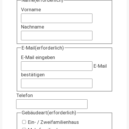
Name
(erforderlich)
Vorname
Nachname
E-Mail
(erforderlich)
E-Mail eingeben
E-Mail
bestätigen
Telefon
Gebäudeart
(erforderlich)
Ein- / Zweifamilienhaus