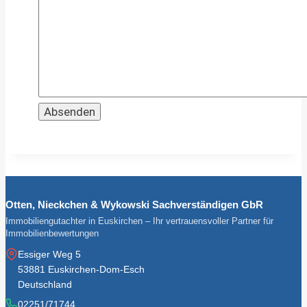
Otten, Nieckchen & Wykowski Sachverständigen GbR
Immobiliengutachter in Euskirchen – Ihr vertrauensvoller Partner für
Immobilienbewertungen
Essiger Weg 5
53881 Euskirchen-Dom-Esch
Deutschland
02251/71744