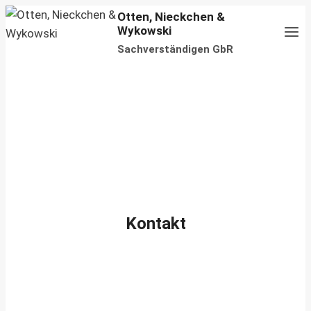
Zum
Otten, Nieckchen &
Wykowski
Inhalt
Sachverständigen GbR
springen
Kontakt