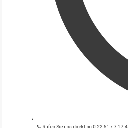
📞 Rufen Sie uns direkt an 0 22 51 / 7 17 