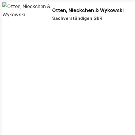
Zum
Otten, Nieckchen & Wykowski
Inhalt
Sachverständigen GbR
springen