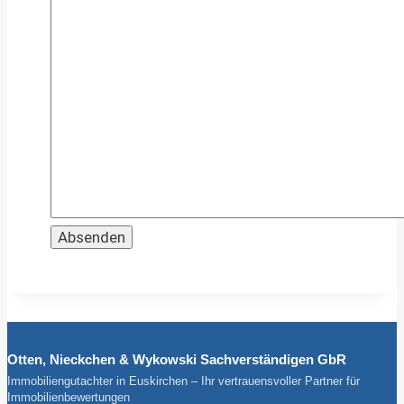
Otten, Nieckchen & Wykowski Sachverständigen GbR
Immobiliengutachter in Euskirchen – Ihr vertrauensvoller Partner für
Immobilienbewertungen