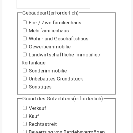
Gebäudeart
(erforderlich)
Ein- / Zweifamilienhaus
Mehrfamilienhaus
Wohn- und Geschäftshaus
Gewerbeimmobilie
Landwirtschaftliche Immobilie /
Reitanlage
Sonderimmobilie
Unbebautes Grundstück
Sonstiges
Grund des Gutachtens
(erforderlich)
Verkauf
Kauf
Rechtsstreit
Bewertung von Betriebsvermögen