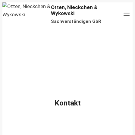
Zum
Otten, Nieckchen &
Wykowski
Inhalt
Sachverständigen GbR
springen
Kontakt