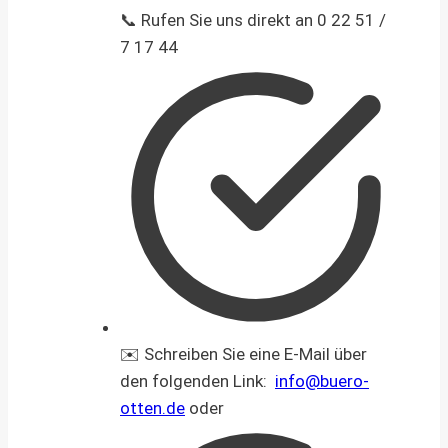
📞 Rufen Sie uns direkt an 0 22 51 /
7 17 44
✉️ Schreiben Sie eine E-Mail über
den folgenden Link:
info@buero-
otten.de
oder