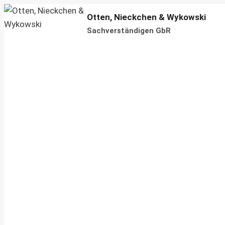
Zum
Otten, Nieckchen & Wykowski
Inhalt
Sachverständigen GbR
springen