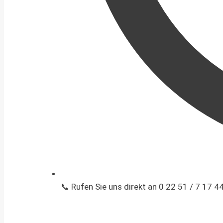
📞 Rufen Sie uns direkt an 0 22 51 / 7 17 4