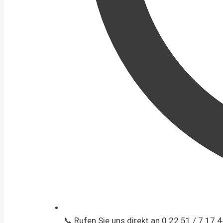
📞 Rufen Sie uns direkt an 0 22 51 / 7 17 