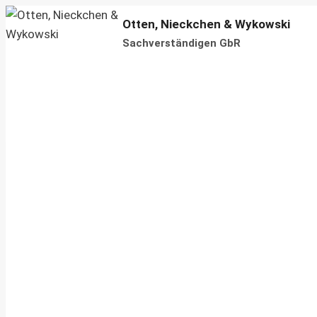
Zum
Otten, Nieckchen & Wykowski
Inhalt
Sachverständigen GbR
springen