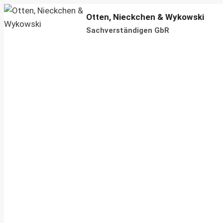
Zum
Otten, Nieckchen & Wykowski
Inhalt
Sachverständigen GbR
springen