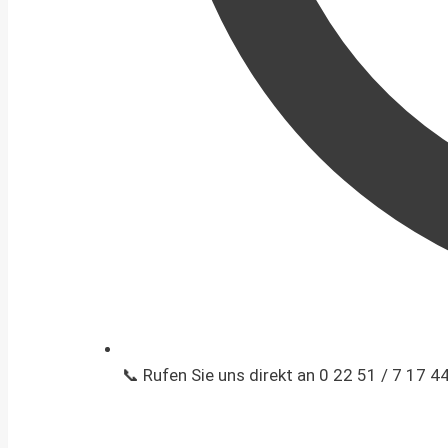
📞 Rufen Sie uns direkt an 0 22 51 / 7 17 4