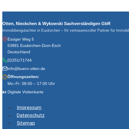
Otten, Nieckchen & Wykowski Sachverständigen GbR
Immobiliengutachter in Euskirchen – Ihr vertrauensvoller Partner für Immob
Essiger Weg 5
53881 Euskirchen-Dom-Esch
Deutschland
02251/71744
info@buero-otten.de
Öffnungszeiten:
Mo–Fr: 08:00 – 17:00 Uhr
🪪 Digitale Visitenkarte
Impressum
Datenschutz
Sitemap