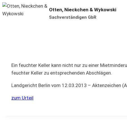
Zum
Otten, Nieckchen & Wykowski
Inhalt
Sachverständigen GbR
springen
Ein feuchter Keller kann nicht nur zu einer Mietminde
feuchter Keller zu entsprechenden Abschlägen.
Landgericht Berlin vom 12.03.2013 – Aktenzeichen (A
zum Urteil