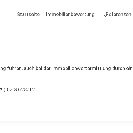
Startseite
Immobilienbewertung
Referenzen
rung führen, auch bei der Immobilienwertermittlung durch e
z.) 63 S 628/12