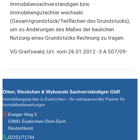
Immobiliensachverständigen bzw.
Immobiliengutachter wechseln
(Gesamtgrundstück/Teilflächen des Grundstücks),
um so Änderungen des Maßes der baulichen
Nutzung eines Grundstücks Rechnung zu tragen.
VG Greifswald, Urt. vom 26.01.2012 -3 A 507/09-
Otten, Nieckchen & Wykowski Sachverständigen GbR
Immobiliengutachter in Euskirchen – Ihr vertrauensvoller Partner für
Immobilienbewertungen
Essiger Weg 5
53881 Euskirchen-Dom-Esch
Deutschland
02251/71744