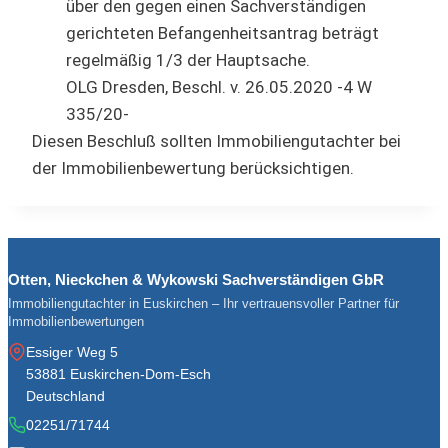
über den gegen einen Sachverständigen
gerichteten Befangenheitsantrag beträgt
regelmäßig 1/3 der Hauptsache.
OLG Dresden, Beschl. v. 26.05.2020 -4 W
335/20-
Diesen Beschluß sollten Immobiliengutachter bei
der Immobilienbewertung berücksichtigen.
Otten, Nieckchen & Wykowski Sachverständigen GbR
Immobiliengutachter in Euskirchen – Ihr vertrauensvoller Partner für
Immobilienbewertungen
Essiger Weg 5
53881 Euskirchen-Dom-Esch
Deutschland
02251/71744