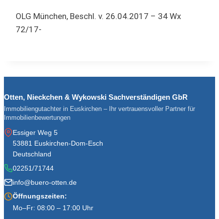
OLG München, Beschl. v. 26.04.2017 – 34 Wx
72/17-
Otten, Nieckchen & Wykowski Sachverständigen GbR
Immobiliengutachter in Euskirchen – Ihr vertrauensvoller Partner für
Immobilienbewertungen
Essiger Weg 5
53881 Euskirchen-Dom-Esch
Deutschland
02251/71744
info@buero-otten.de
Öffnungszeiten:
Mo–Fr: 08:00 – 17:00 Uhr