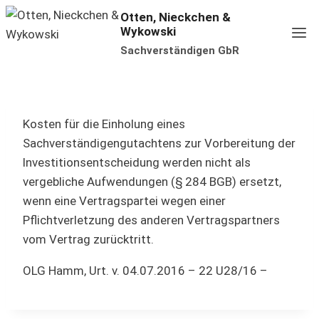
Zum
Otten, Nieckchen &
Wykowski
Inhalt
Sachverständigen GbR
springen
Kosten für die Einholung eines
Sachverständigengutachtens zur Vorbereitung der
lnvestitionsentscheidung werden nicht als
vergebliche Aufwendungen (§ 284 BGB) ersetzt,
wenn eine Vertragspartei wegen einer
Pflichtverletzung des anderen Vertragspartners
vom Vertrag zurücktritt.
OLG Hamm, Urt. v. 04.07.2016 – 22 U28/16 –