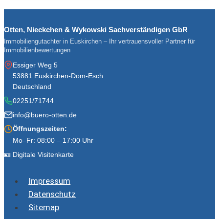
Otten, Nieckchen & Wykowski Sachverständigen GbR
Immobiliengutachter in Euskirchen – Ihr vertrauensvoller Partner für
Immobilienbewertungen
Essiger Weg 5
53881 Euskirchen-Dom-Esch
Deutschland
02251/71744
info@buero-otten.de
Öffnungszeiten:
Mo–Fr: 08:00 – 17:00 Uhr
🪪 Digitale Visitenkarte
Impressum
Datenschutz
Sitemap