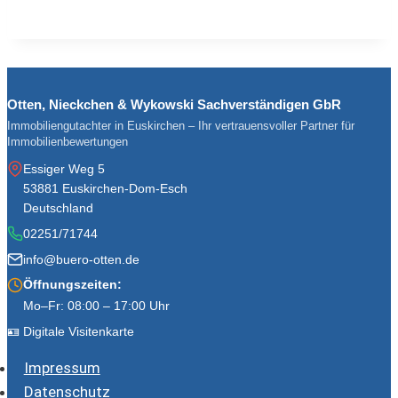
Otten, Nieckchen & Wykowski Sachverständigen GbR
Immobiliengutachter in Euskirchen – Ihr vertrauensvoller Partner für
Immobilienbewertungen
Essiger Weg 5
53881 Euskirchen-Dom-Esch
Deutschland
02251/71744
info@buero-otten.de
Öffnungszeiten:
Mo–Fr: 08:00 – 17:00 Uhr
🪪 Digitale Visitenkarte
Impressum
Datenschutz