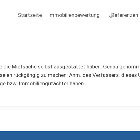
Startseite
Immobilienbewertung
Referenzen
e die Mietsache selbst ausgestattet haben. Genau genommen
eien rückgängig zu machen. Anm. des Verfassers: dieses U
e bzw. Immobiliengutachter haben .