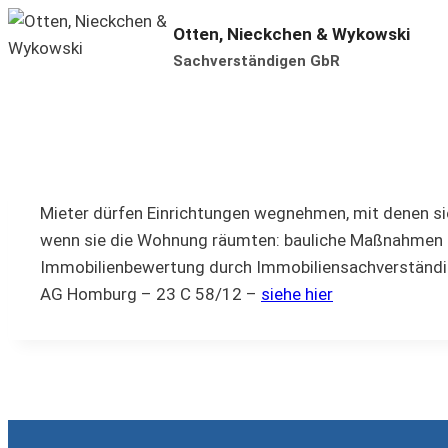
Zum
Otten, Nieckchen & Wykowski
Inhalt
Sachverständigen GbR
springen
Mieter dürfen Einrichtungen wegnehmen, mit denen si
wenn sie die Wohnung räumten: bauliche Maßnahmen s
Immobilienbewertung durch Immobiliensachverständig
AG Homburg – 23 C 58/12 –
siehe hier