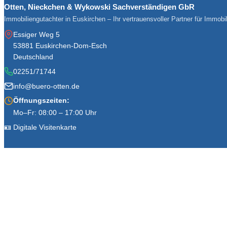
Otten, Nieckchen & Wykowski Sachverständigen GbR
Immobiliengutachter in Euskirchen – Ihr vertrauensvoller Partner für Immob
Essiger Weg 5
53881 Euskirchen-Dom-Esch
Deutschland
02251/71744
info@buero-otten.de
Öffnungszeiten:
Mo–Fr: 08:00 – 17:00 Uhr
🪪 Digitale Visitenkarte