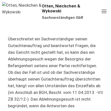
Zum
Otten, Nieckchen &
Wykowski
Inhalt
Sachverständigen GbR
springen
Überschreitet ein Sachverständiger seinen
Gutachtenauftrag und beantwortet Fragen, die
das Gericht nicht gestellt hat, so kann dies ein
Ablehnungsgesuch wegen der Besorgnis der
Befangenheit seitens einer Partei rechtfertigen.
Ob das der Fall ist und ob der Sachverständige
überhaupt seinen Gutachterauftrag überschritten
hat, hängt von allen Umständen des Einzelfalls ab
(im Anschluß an BGH, Beschl. vom 11.04.2013 -VII
ZB 32/12-). Das Ablehnungsgesuch ist nicht
begründet, wenn die Antworten des