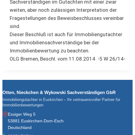
Sachverständigen im Gutachten mit einer zwar
weiten, aber noch zulässigen Interpretation der
Fragestellungen des Beweisbeschlusses vereinbar
sind.
Dieser Beschluß ist auch für Immobiliengutachter
und Immobiliensachverständige bei der
Immobilienbewertung zu beachten.
OLG Bremen, Beschl. vom 11.08.2014 -5 W 26/14-
Otten, Nieckchen & Wykowski Sachverständigen GbR
Immobiliengutachter in Euskirchen – Ihr vertrauensvoller Partner für
Immobilienbewertungen
Essiger Weg 5
53881 Euskirchen-Dom-Esch
Deutschland