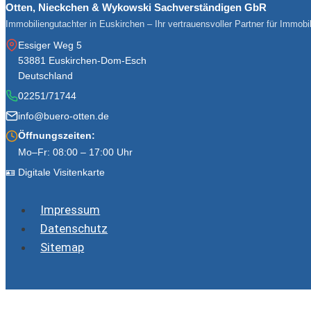
Otten, Nieckchen & Wykowski Sachverständigen GbR
Immobiliengutachter in Euskirchen – Ihr vertrauensvoller Partner für Immob
Essiger Weg 5
53881 Euskirchen-Dom-Esch
Deutschland
02251/71744
info@buero-otten.de
Öffnungszeiten:
Mo–Fr: 08:00 – 17:00 Uhr
🪪 Digitale Visitenkarte
Impressum
Datenschutz
Sitemap