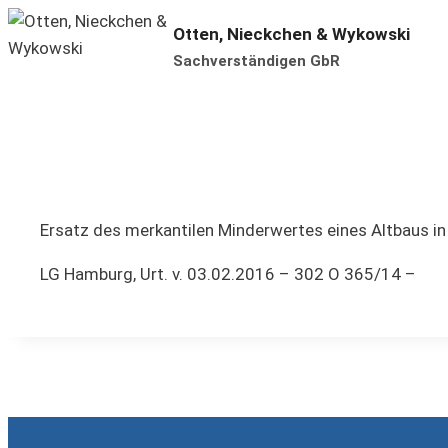
Zum
Otten, Nieckchen & Wykowski
Inhalt
Sachverständigen GbR
springen
Ersatz des merkantilen Minderwertes eines Altbaus in
LG Hamburg, Urt. v. 03.02.2016 – 302 O 365/14 –