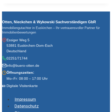
Otten, Nieckchen & Wykowski Sachverständigen GbR
Immobiliengutachter in Euskirchen – Ihr vertrauensvoller Partner für
Immobilienbewertungen
Essiger Weg 5
53881 Euskirchen-Dom-Esch
Deutschland
02251/71744
info@buero-otten.de
Öffnungszeiten:
Mo–Fr: 08:00 – 17:00 Uhr
🪪 Digitale Visitenkarte
Impressum
Datenschutz