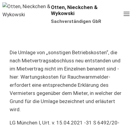
Zum
Otten, Nieckchen &
Wykowski
Inhalt
Sachverständigen GbR
springen
Die Umlage von „sonstigen Betriebskosten“, die
nach Mietvertragsabschluss neu entstanden und
im Mietvertrag nicht im Einzelnen benannt sind -
hier: Wartungskosten für Rauchwarnmelder-
erfordert eine entsprechende Erklärung des
Vermieters gegenüber dem Mieter, in welcher der
Grund für die Umlage bezeichnet und erläutert
wird.
LG München I, Urt. v. 15.04.2021 -31 S 6492/20-