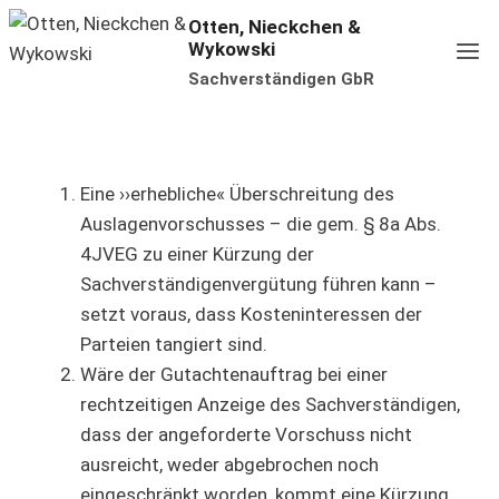
Zum
Otten, Nieckchen &
Wykowski
Inhalt
Sachverständigen GbR
springen
Eine ››erhebliche« Überschreitung des
Auslagenvorschusses – die gem. § 8a Abs.
4JVEG zu einer Kürzung der
Sachverständigenvergütung führen kann –
setzt voraus, dass Kosteninteressen der
Parteien tangiert sind.
Wäre der Gutachtenauftrag bei einer
rechtzeitigen Anzeige des Sachverständigen,
dass der angeforderte Vorschuss nicht
ausreicht, weder abgebrochen noch
eingeschränkt worden, kommt eine Kürzung