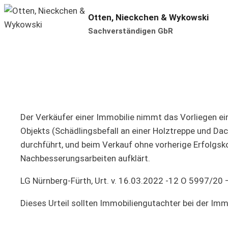
Zum
Otten, Nieckchen & Wykowski
Inhalt
Sachverständigen GbR
springen
Der Verkäufer einer Immobilie nimmt das Vorliegen ein
Objekts (Schädlingsbefall an einer Holztreppe und Da
durchführt, und beim Verkauf ohne vorherige Erfolgsk
Nachbesserungsarbeiten aufklärt.
LG Nürnberg-Fürth, Urt. v. 16.03.2022 -12 O 5997/20 
Dieses Urteil sollten Immobiliengutachter bei der Im