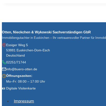
Otten, Nieckchen & Wykowski Sachverständigen GbR
Immobiliengutachter in Euskirchen – Ihr vertrauensvoller Partner für Immob
Essiger Weg 5
53881 Euskirchen-Dom-Esch
Deutschland
02251/71744
info@buero-otten.de
Öffnungszeiten:
Mo–Fr: 08:00 – 17:00 Uhr
🪪 Digitale Visitenkarte
Impressum