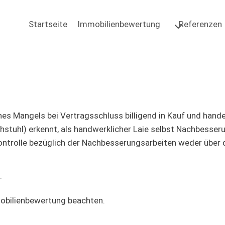
Startseite
Immobilienbewertung
Referenzen
es Mangels bei Vertragsschluss billigend in Kauf und hande
chstuhl) erkennt, als handwerklicher Laie selbst Nachbesse
ontrolle bezüglich der Nachbesserungsarbeiten weder über 
–
mobilienbewertung beachten.