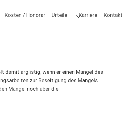
Kosten / Honorar
Urteile
Karriere
Kontakt
lt damit arglistig, wenn er einen Mangel des
rungsarbeiten zur Beseitigung des Mangels
den Mangel noch über die