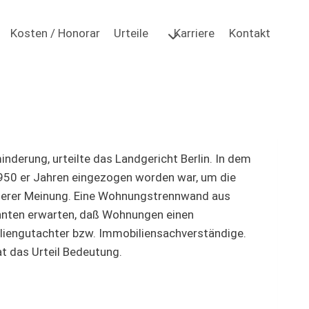
Kosten / Honorar
Urteile
Karriere
Kontakt
derung, urteilte das Landgericht Berlin. In dem
1950 er Jahren eingezogen worden war, um die
nderer Meinung. Eine Wohnungstrennwand aus
önnten erwarten, daß Wohnungen einen
liengutachter bzw. Immobiliensachverständige.
t das Urteil Bedeutung.