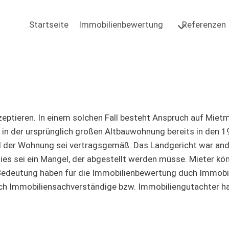
Startseite
Immobilienbewertung
Referenzen
tieren. In einem solchen Fall besteht Anspruch auf Mietmin
e in der ursprünglich großen Altbauwohnung bereits in den 
nd der Wohnung sei vertragsgemäß. Das Landgericht war a
ies sei ein Mangel, der abgestellt werden müsse. Mieter k
 Bedeutung haben für die Immobilienbewertung duch Immobi
rch Immobiliensachverständige bzw. Immobiliengutachter ha