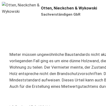
Zum
Otten, Nieckchen & Wykowski
Inhalt
Sachverständigen GbR
springen
Mieter müssen ungewöhnliche Baustandards nicht akzep
vorliegenden Fall ging es um eine dünne Holzwand, di
Wohnung zu teilen. Der Vermieter meinte, der Zusta
Holz entspreche nicht den Brandschutzvorschriften. D
Mindeststandard aufweisen. Dieses Urteil kann auch
Auch für die Erstellung eines Mietwertgutachtens du