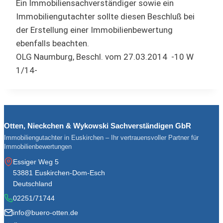
Ein Immobiliensachverständiger sowie ein
Immobiliengutachter sollte diesen Beschluß bei
der Erstellung einer Immobilienbewertung
ebenfalls beachten.
OLG Naumburg, Beschl. vom 27.03.2014 -10 W
1/14-
Otten, Nieckchen & Wykowski Sachverständigen GbR
Immobiliengutachter in Euskirchen – Ihr vertrauensvoller Partner für
Immobilienbewertungen
Essiger Weg 5
53881 Euskirchen-Dom-Esch
Deutschland
02251/71744
info@buero-otten.de