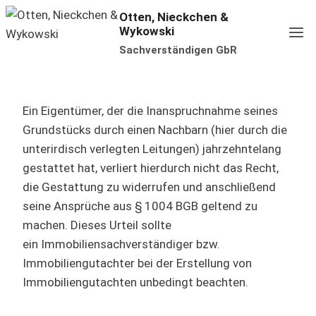
Zum
Otten, Nieckchen &
Wykowski
Inhalt
Sachverständigen GbR
springen
Ein Eigentümer, der die Inanspruchnahme seines
Grundstücks durch einen Nachbarn (hier durch die
unterirdisch verlegten Leitungen) jahrzehntelang
gestattet hat, verliert hierdurch nicht das Recht,
die Gestattung zu widerrufen und anschließend
seine Ansprüche aus § 1004 BGB geltend zu
machen. Dieses Urteil sollte
ein Immobiliensachverständiger bzw.
Immobiliengutachter bei der Erstellung von
Immobiliengutachten unbedingt beachten.