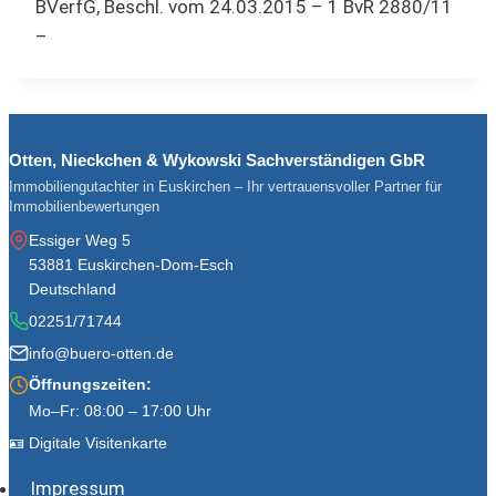
BVerfG, Beschl. vom 24.03.2015 – 1 BvR 2880/11
–
Otten, Nieckchen & Wykowski Sachverständigen GbR
Immobiliengutachter in Euskirchen – Ihr vertrauensvoller Partner für
Immobilienbewertungen
Essiger Weg 5
53881 Euskirchen-Dom-Esch
Deutschland
02251/71744
info@buero-otten.de
Öffnungszeiten:
Mo–Fr: 08:00 – 17:00 Uhr
🪪 Digitale Visitenkarte
Impressum