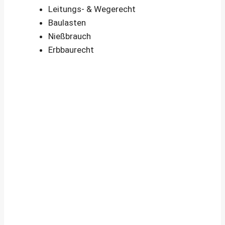
Leitungs- & Wegerecht
Baulasten
Nießbrauch
Erbbaurecht
Immobiliengutachten – Sinnvoll, wenn …
Wann ist das Anfertigen eines
Immobiliengutachtens (Wertgutachtens)
durch einen öffentlich bestellten und
vereidigten bzw. zertifizierten
Sachverständigen sinnvoll und