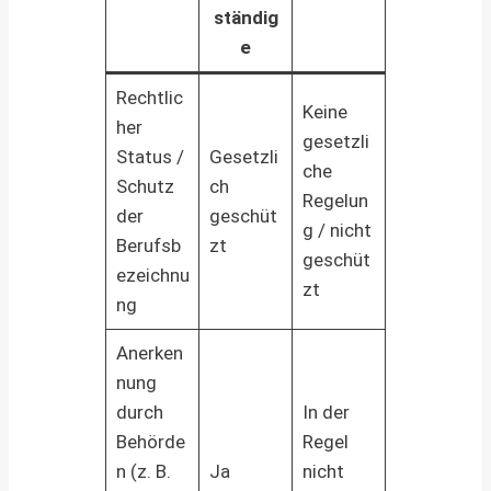
ständig
e
Rechtlic
Keine
her
gesetzli
Status /
Gesetzli
che
Schutz
ch
Regelun
der
geschüt
g / nicht
Berufsb
zt
geschüt
ezeichnu
zt
ng
Anerken
nung
durch
In der
Behörde
Regel
n (z. B.
Ja
nicht