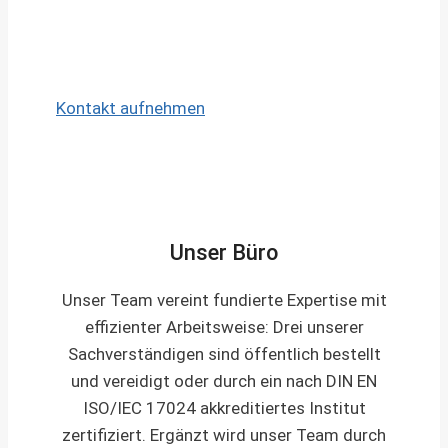
Nachbetreuung:
Auch nach der
Übergabe stehen wir Ihnen für Fragen
zur Verfügung.
Kontakt aufnehmen
Unser Büro
Unser Team vereint fundierte Expertise mit
effizienter Arbeitsweise: Drei unserer
Sachverständigen sind öffentlich bestellt
und vereidigt oder durch ein nach DIN EN
ISO/IEC 17024 akkreditiertes Institut
zertifiziert. Ergänzt wird unser Team durch