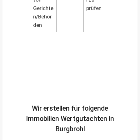
Gerichte
prüfen
n/Behör
den
Wir erstellen für folgende
Immobilien Wertgutachten in
Burgbrohl