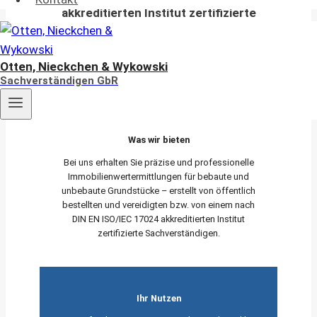
akkreditierten Institut zertifizierte
Sachverständige
für die Bewertung von bebauten und
Otten, Nieckchen & Wykowski
unbebauten Grundstücken
Sachverständigen GbR
Was wir bieten
Bei uns erhalten Sie präzise und professionelle
Immobilienwertermittlungen für bebaute und
unbebaute Grundstücke – erstellt von öffentlich
bestellten und vereidigten bzw. von einem nach
DIN EN ISO/IEC 17024 akkreditierten Institut
zertifizierte Sachverständigen.
Ihr Nutzen