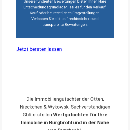
Unsere fundierten Bewertungen bieten Ihnen klare
Entscheidungsgrundlagen, sei es für den Verkauf,
Kauf oder bei rechtlichen Fragestellungen.
Verlassen Sie sich auf rechtssichere und
transparente Bewertungen.
Jetzt beraten lassen
Die Immobiliengutachter der Otten,
Nieckchen & Wykowski Sachverständigen
GbR erstellen
Wertgutachten für Ihre
Immobilie in Burgbrohl und in der Nähe