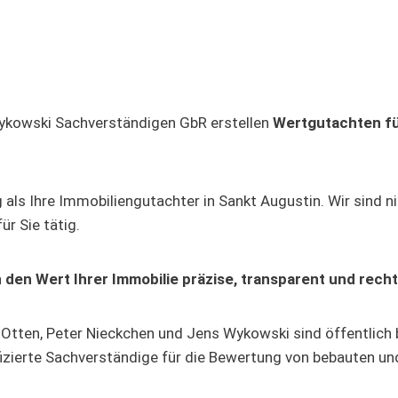
Wykowski Sachverständigen GbR erstellen
Wertgutachten für
als Ihre Immobiliengutachter in Sankt Augustin. Wir sind n
r Sie tätig.
 den Wert Ihrer Immobilie präzise, transparent und recht
Otten, Peter Nieckchen und Jens Wykowski sind öffentlich b
ifizierte Sachverständige für die Bewertung von bebauten 