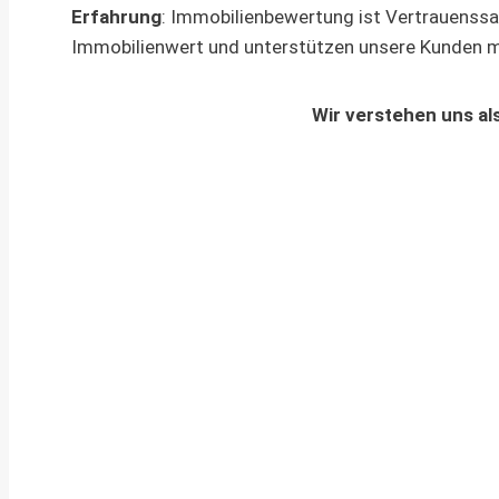
Erfahrung
: Immobilienbewertung ist Vertrauenssa
Immobilienwert und unterstützen unsere Kunden m
Wir verstehen uns als
Ihr Weg zum Immobiliengutachten