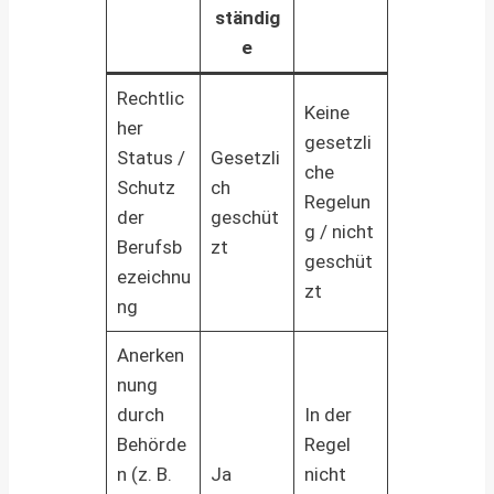
ständig
e
Rechtlic
Keine
her
gesetzli
Status /
Gesetzli
che
Schutz
ch
Regelun
der
geschüt
g / nicht
Berufsb
zt
geschüt
ezeichnu
zt
ng
Anerken
nung
durch
In der
Behörde
Regel
n (z. B.
Ja
nicht