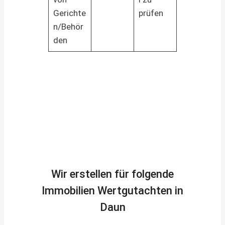
Gerichte
prüfen
n/Behör
den
Wir erstellen für folgende
Immobilien Wertgutachten in
Daun