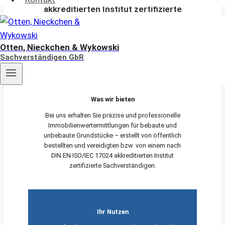
akkreditierten Institut zertifizierte
Sachverständige
für die Bewertung von bebauten und
Otten, Nieckchen & Wykowski
unbebauten Grundstücken
Sachverständigen GbR
Was wir bieten
Bei uns erhalten Sie präzise und professionelle
Immobilienwertermittlungen für bebaute und
unbebaute Grundstücke – erstellt von öffentlich
bestellten und vereidigten bzw. von einem nach
DIN EN ISO/IEC 17024 akkreditierten Institut
zertifizierte Sachverständigen.
Ihr Nutzen