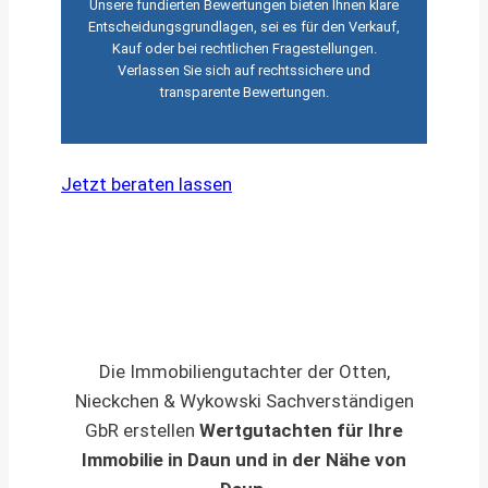
Unsere fundierten Bewertungen bieten Ihnen klare
Entscheidungsgrundlagen, sei es für den Verkauf,
Kauf oder bei rechtlichen Fragestellungen.
Verlassen Sie sich auf rechtssichere und
transparente Bewertungen.
Jetzt beraten lassen
Die Immobiliengutachter der Otten,
Nieckchen & Wykowski Sachverständigen
GbR erstellen
Wertgutachten für Ihre
Immobilie in Daun und in der Nähe von