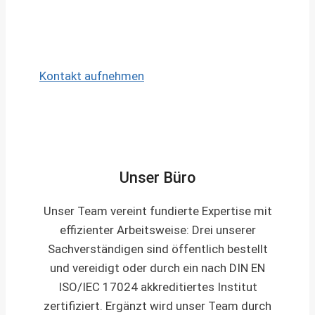
Nachbetreuung:
Auch nach der
Übergabe stehen wir Ihnen für Fragen
zur Verfügung.
Kontakt aufnehmen
Unser Büro
Unser Team vereint fundierte Expertise mit
effizienter Arbeitsweise: Drei unserer
Sachverständigen sind öffentlich bestellt
und vereidigt oder durch ein nach DIN EN
ISO/IEC 17024 akkreditiertes Institut
zertifiziert. Ergänzt wird unser Team durch