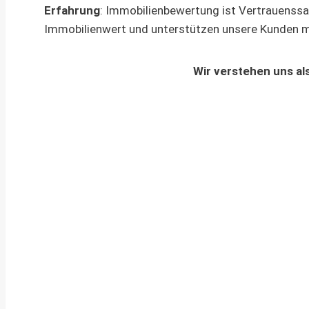
Erfahrung
: Immobilienbewertung ist Vertrauenssa
Immobilienwert und unterstützen unsere Kunden m
Wir verstehen uns als
Ihr Weg zum Immobiliengutachten