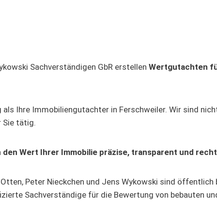
Wykowski Sachverständigen GbR erstellen
Wertgutachten für
als Ihre Immobiliengutachter in Ferschweiler. Wir sind nic
Sie tätig.
 den Wert Ihrer Immobilie präzise, transparent und recht
Otten, Peter Nieckchen und Jens Wykowski sind öffentlich b
ifizierte Sachverständige für die Bewertung von bebauten 