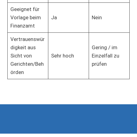
Geeignet für
Vorlage beim
Ja
Nein
Finanzamt
Vertrauenswür
digkeit aus
Gering / im
Sicht von
Sehr hoch
Einzelfall zu
Gerichten/Beh
prüfen
örden