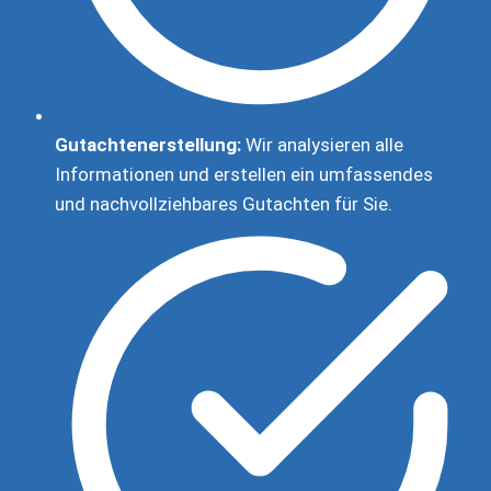
Gutachtenerstellung:
Wir analysieren alle
Informationen und erstellen ein umfassendes
und nachvollziehbares Gutachten für Sie.