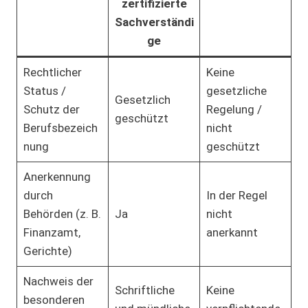
zertifizierte
Sachverständi
ge
Rechtlicher
Keine
Status /
gesetzliche
Gesetzlich
Schutz der
Regelung /
geschützt
Berufsbezeich
nicht
nung
geschützt
Anerkennung
durch
In der Regel
Behörden (z. B.
Ja
nicht
Finanzamt,
anerkannt
Gerichte)
Nachweis der
Schriftliche
Keine
besonderen