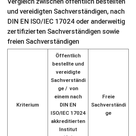
Vergleich zwischen öffentlich bestellten
und vereidigten Sachverständigen, nach
DIN EN ISO/IEC 17024 oder anderweitig
zertifizierten Sachverständigen sowie
freien Sachverständigen
Öffentlich
bestellte und
vereidigte
Sachverständi
ge / v
on
einem nach
Freie
Kriterium
DIN EN
Sachverständi
ISO/IEC 17024
ge
akkreditierten
Institut