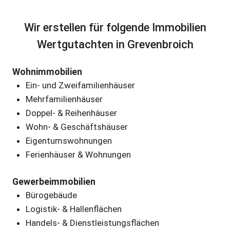
Wir erstellen für folgende Immobilien
Wertgutachten in Grevenbroich
Wohnimmobilien
Ein- und Zweifamilienhäuser
Mehrfamilienhäuser
Doppel- & Reihenhäuser
Wohn- & Geschäftshäuser
Eigentumswohnungen
Ferienhäuser & Wohnungen
Gewerbeimmobilien
Bürogebäude
Logistik- & Hallenflächen
Handels- & Dienstleistungsflächen