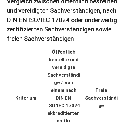
Vergleich zwischen öffentlich bestellten
und vereidigten Sachverständigen, nach
DIN EN ISO/IEC 17024 oder anderweitig
zertifizierten Sachverständigen sowie
freien Sachverständigen
Öffentlich
bestellte und
vereidigte
Sachverständi
ge / v
on
einem nach
Freie
Kriterium
DIN EN
Sachverständi
ISO/IEC 17024
ge
akkreditierten
Institut