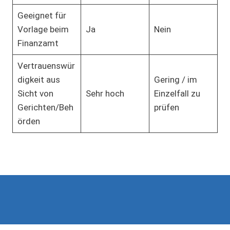
Geeignet für
Vorlage beim
Ja
Nein
Finanzamt
Vertrauenswür
digkeit aus
Gering / im
Sicht von
Sehr hoch
Einzelfall zu
Gerichten/Beh
prüfen
örden