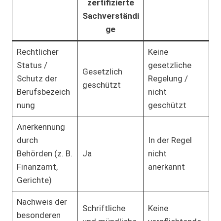
zertifizierte
Sachverständi
ge
Rechtlicher
Keine
Status /
gesetzliche
Gesetzlich
Schutz der
Regelung /
geschützt
Berufsbezeich
nicht
nung
geschützt
Anerkennung
durch
In der Regel
Behörden (z. B.
Ja
nicht
Finanzamt,
anerkannt
Gerichte)
Nachweis der
Schriftliche
Keine
besonderen