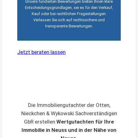
Unsere fundierten Bewertungen bieten Ihnen klare
Entscheidungsgrundlagen, sei es für den Verkauf,
Kauf oder bei rechtlichen Fragestellungen.
Verlassen Sie sich auf rechtssichere und
transparente Bewertungen.
Jetzt beraten lassen
Die Immobiliengutachter der Otten,
Nieckchen & Wykowski Sachverständigen
GbR erstellen
Wertgutachten für Ihre
Immobilie in Neuss und in der Nähe von