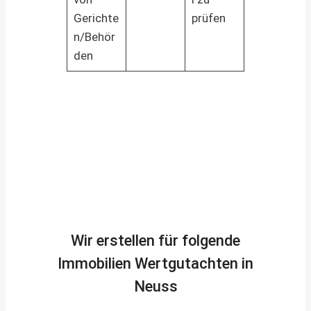
Gerichte
prüfen
n/Behör
den
Wir erstellen für folgende
Immobilien Wertgutachten in
Neuss