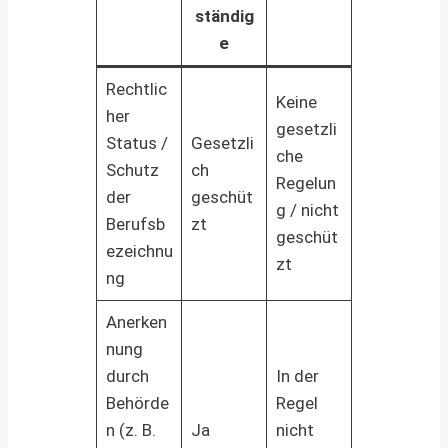
ständig
e
Rechtlic
Keine
her
gesetzli
Status /
Gesetzli
che
Schutz
ch
Regelun
der
geschüt
g / nicht
Berufsb
zt
geschüt
ezeichnu
zt
ng
Anerken
nung
durch
In der
Behörde
Regel
n (z. B.
Ja
nicht