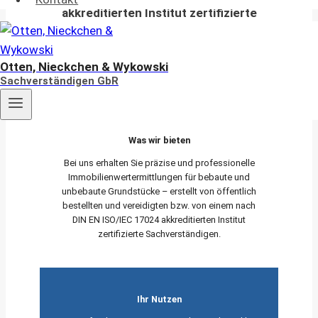
akkreditierten Institut zertifizierte
Sachverständige
für die Bewertung von bebauten und
Otten, Nieckchen & Wykowski
unbebauten Grundstücken
Sachverständigen GbR
Was wir bieten
Bei uns erhalten Sie präzise und professionelle
Immobilienwertermittlungen für bebaute und
unbebaute Grundstücke – erstellt von öffentlich
bestellten und vereidigten bzw. von einem nach
DIN EN ISO/IEC 17024 akkreditierten Institut
zertifizierte Sachverständigen.
Ihr Nutzen