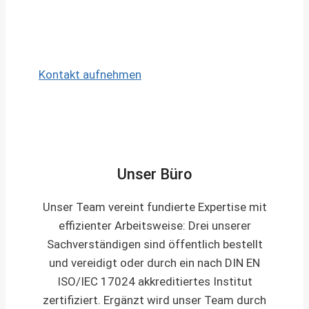
Nachbetreuung:
Auch nach der
Übergabe stehen wir Ihnen für Fragen
zur Verfügung.
Kontakt aufnehmen
Unser Büro
Unser Team vereint fundierte Expertise mit
effizienter Arbeitsweise: Drei unserer
Sachverständigen sind öffentlich bestellt
und vereidigt oder durch ein nach DIN EN
ISO/IEC 17024 akkreditiertes Institut
zertifiziert. Ergänzt wird unser Team durch