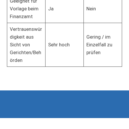
Geeignet für
Vorlage beim
Ja
Nein
Finanzamt
Vertrauenswür
digkeit aus
Gering / im
Sicht von
Sehr hoch
Einzelfall zu
Gerichten/Beh
prüfen
örden