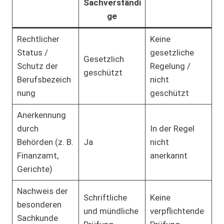
Sachverständi
ge
Rechtlicher
Keine
Status /
gesetzliche
Gesetzlich
Schutz der
Regelung /
geschützt
Berufsbezeich
nicht
nung
geschützt
Anerkennung
durch
In der Regel
Behörden (z. B.
Ja
nicht
Finanzamt,
anerkannt
Gerichte)
Nachweis der
Schriftliche
Keine
besonderen
und mündliche
verpflichtende
Sachkunde