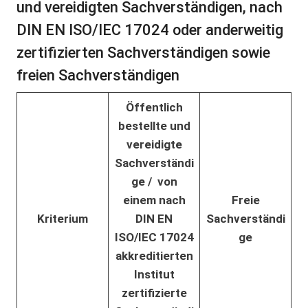
und vereidigten Sachverständigen, nach
DIN EN ISO/IEC 17024 oder anderweitig
zertifizierten Sachverständigen sowie
freien Sachverständigen
Öffentlich
bestellte und
vereidigte
Sachverständi
ge / v
on
einem nach
Freie
Kriterium
DIN EN
Sachverständi
ISO/IEC 17024
ge
akkreditierten
Institut
zertifizierte