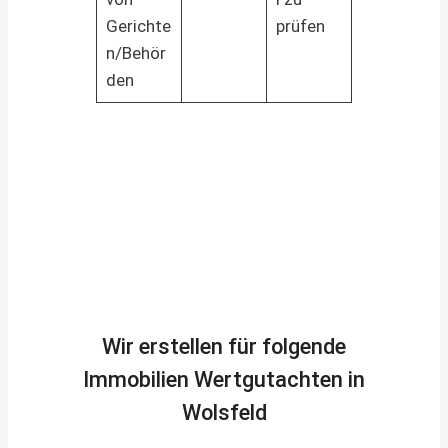
Gerichte
prüfen
n/Behör
den
Wir erstellen für folgende
Immobilien Wertgutachten in
Wolsfeld