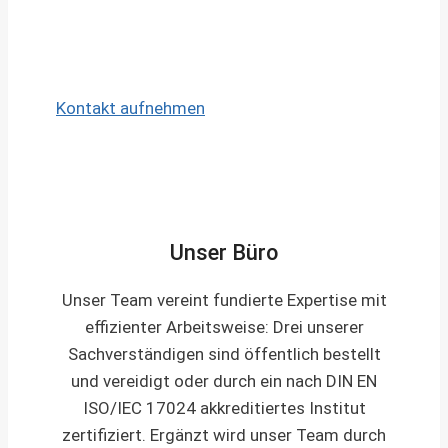
Nachbetreuung:
Auch nach der
Übergabe stehen wir Ihnen für Fragen
zur Verfügung.
Kontakt aufnehmen
Unser Büro
Unser Team vereint fundierte Expertise mit
effizienter Arbeitsweise: Drei unserer
Sachverständigen sind öffentlich bestellt
und vereidigt oder durch ein nach DIN EN
ISO/IEC 17024 akkreditiertes Institut
zertifiziert. Ergänzt wird unser Team durch