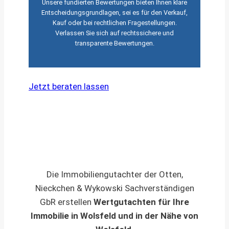
Unsere fundierten Bewertungen bieten Ihnen klare
Entscheidungsgrundlagen, sei es für den Verkauf,
Kauf oder bei rechtlichen Fragestellungen.
Verlassen Sie sich auf rechtssichere und
transparente Bewertungen.
Jetzt beraten lassen
Die Immobiliengutachter der Otten,
Nieckchen & Wykowski Sachverständigen
GbR erstellen
Wertgutachten für Ihre
Immobilie in Wolsfeld und in der Nähe von