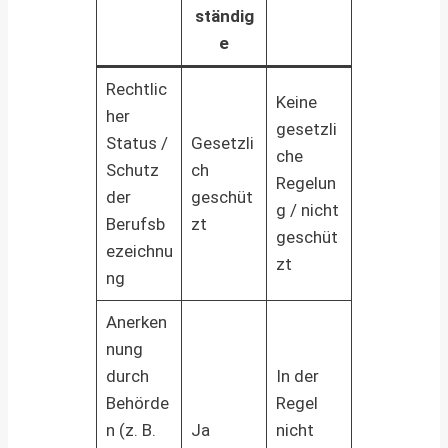
ständig
e
Rechtlic
Keine
her
gesetzli
Status /
Gesetzli
che
Schutz
ch
Regelun
der
geschüt
g / nicht
Berufsb
zt
geschüt
ezeichnu
zt
ng
Anerken
nung
durch
In der
Behörde
Regel
n (z. B.
Ja
nicht