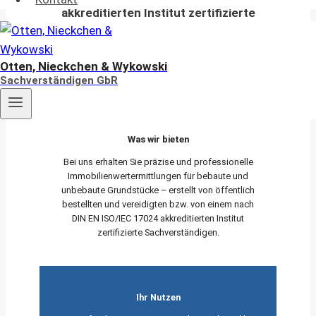
akkreditierten Institut zertifizierte
Sachverständige
für die Bewertung von bebauten und
Otten, Nieckchen & Wykowski
unbebauten Grundstücken
Sachverständigen GbR
Was wir bieten
Bei uns erhalten Sie präzise und professionelle
Immobilienwertermittlungen für bebaute und
unbebaute Grundstücke – erstellt von öffentlich
bestellten und vereidigten bzw. von einem nach
DIN EN ISO/IEC 17024 akkreditierten Institut
zertifizierte Sachverständigen.
Ihr Nutzen